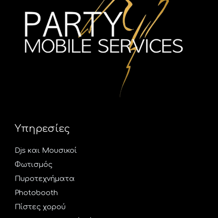
Υπηρεσίες
Djs και Mουσικοί
Φωτισμός
Πυροτεχνήματα
Photobooth
Πίστες χορού