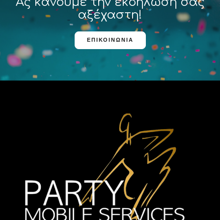
Ας κάνουμε την εκδήλωσή σας
αξέχαστη!
ΕΠΙΚΟΙΝΩΝΊΑ