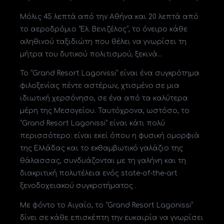
Μόλις 45 λεπτά από την Αθήνα και 20 λεπτά από
το αεροδρόμιο “Ελ. Βενιζέλος”, το όνειρο κάθε
αληθινού ταξιδιώτη που θέλει να γνωρίσει τη
μήτρα του δυτικού πολιτισμού, ξεκινά…
Το “Grand Resort Lagonissi” είναι ένα συγκρότημα
φιλοξενίας πέντε αστέρων, χτισμένο σε μια
ιδιωτική χερσόνησο, σε ένα από τα καλύτερα
μέρη της Μεσογείου. Ταυτόχρονα, ωστόσο, το
“Grand Resort Lagonissi” είναι κάτι πολύ
περισσότερο: είναι εκεί όπου η φυσική ομορφιά
της Ελλάδας και το εκθαμβωτικό γαλάζιο της
θάλασσας, συνδυάζονται με τη γαλήνη και τη
διακριτική πολυτέλεια ενός state-of-the-art
ξενοδοχειακού συγκροτήματος .
Με φόντο το Αιγαίο, το “Grand Resort Lagonissi”
δίνει σε κάθε επισκέπτη την ευκαιρία να γνωρίσει