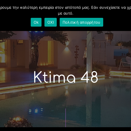
ρουμε την καλύτερη εμπειρία στον ιστότοπό μας. Εάν συνεχίσετε να χ
με αυτό.
Συνεργαζόμενοι χώροι
Γάμος
Εταιρικά Ev
Ok
ΟΧΙ
Πολιτική απορρήτου
Ktima 48